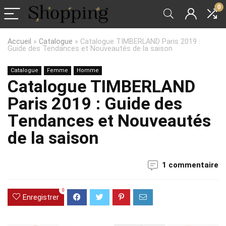
0
Accueil
»
Catalogue
»
Catalogue TIMBERLAND Paris 2019 :
Guide des Tendances et Nouveautés de la saison
Catalogue
Femme
Homme
Catalogue TIMBERLAND
Paris 2019 : Guide des
Tendances et Nouveautés
de la saison
1 commentaire
0
Enregistrer