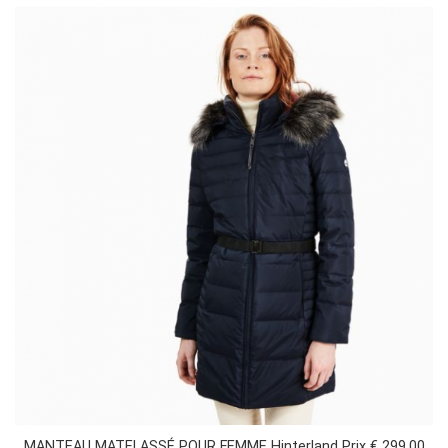
MANTEAU MATELASSÉ POUR FEMME Hinterland Prix € 299,00