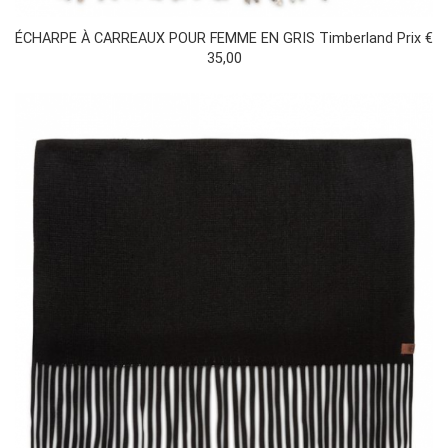
ÉCHARPE À CARREAUX POUR FEMME EN GRIS Timberland Prix €
35,00