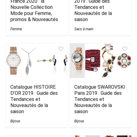
France 2020 : la
2019 : Guide des
Nouvelle Collection
Tendances et
Mode pour Femme,
Nouveautés de la
promos & Nouveautés
saison
Femme
Sacs à main
Catalogue HISTOIRE
Catalogue SWAROVSKI
D’OR 2019 : Guide des
Paris 2019 : Guide des
Tendances et
Tendances et
Nouveautés de la
Nouveautés de la
saison
saison
Bijoux
Bijoux