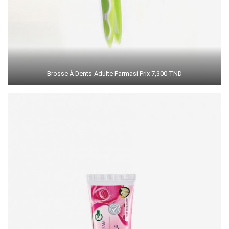
Brosse À Dents-Adulte Farmasi Prix 7,300 TND