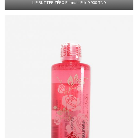
LIP BUTTER ZÉRO Farmasi Prix 9,900 TND