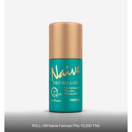
ROLL-ON Naive Farmasi Prix 10,200 TND