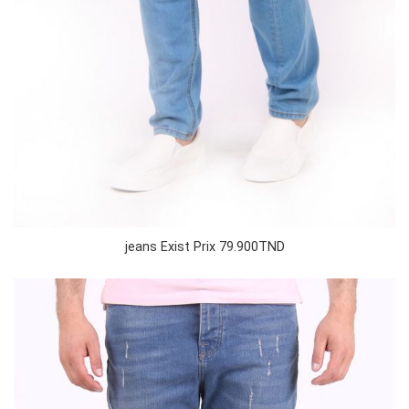
jeans Exist Prix 79.900TND