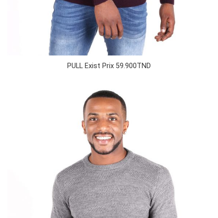
PULL Exist Prix 59.900TND