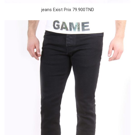
jeans Exist Prix 79.900TND