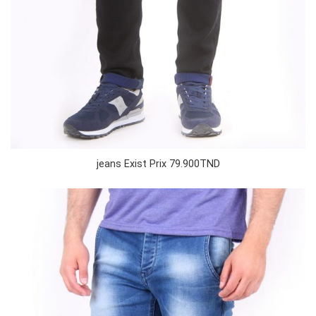
jeans Exist Prix 79.900TND