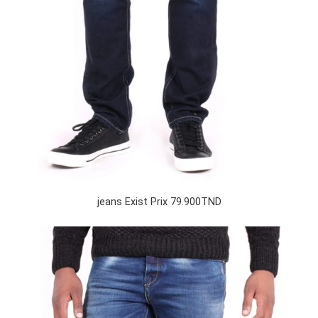
jeans Exist Prix 79.900TND