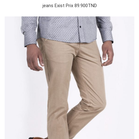
jeans Exist Prix 89.900TND