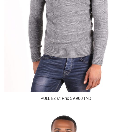
PULL Exist Prix 59.900TND