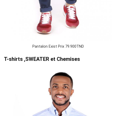
Pantalon Exist Prix 79.900TND
T-shirts ,SWEATER et Chemises