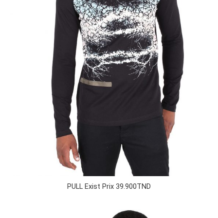
PULL Exist Prix 39.900TND