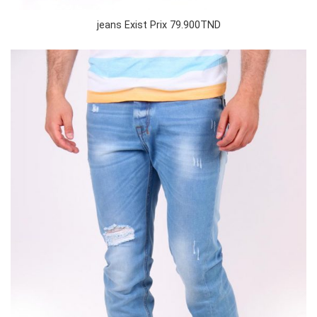
jeans Exist Prix 79.900TND