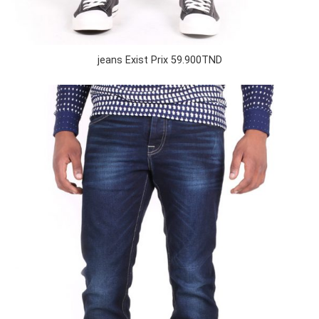
jeans Exist Prix 59.900TND