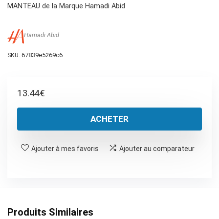
MANTEAU de la Marque Hamadi Abid
Hamadi Abid
SKU:
67839e5269c6
13.44
€
ACHETER
Ajouter à mes favoris
Ajouter au comparateur
Produits Similaires