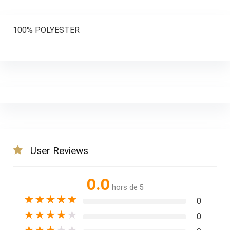
100% POLYESTER
User Reviews
0.0
hors de 5
★
★
★
★
★
0
★
★
★
★
★
0