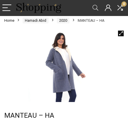
0
Home
Hamadi Abid
2020
MANTEAU – HA
MANTEAU – HA