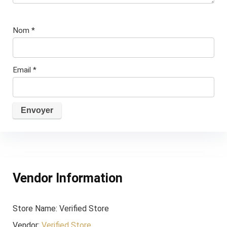
Nom
*
Email
*
Vendor Information
Store Name:
Verified Store
Vendor:
Verified Store