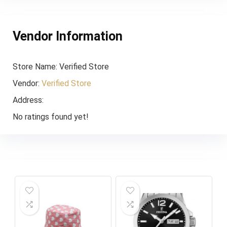
Vendor Information
Store Name:
Verified Store
Vendor:
Verified Store
Address:
No ratings found yet!