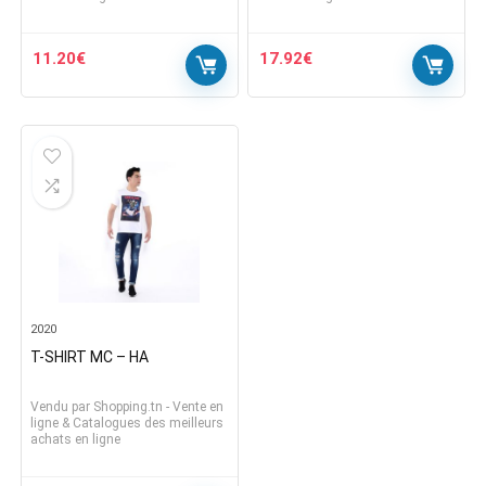
11.20
€
17.92
€
2020
T-SHIRT MC – HA
Vendu par
Shopping.tn - Vente en
ligne & Catalogues des meilleurs
achats en ligne