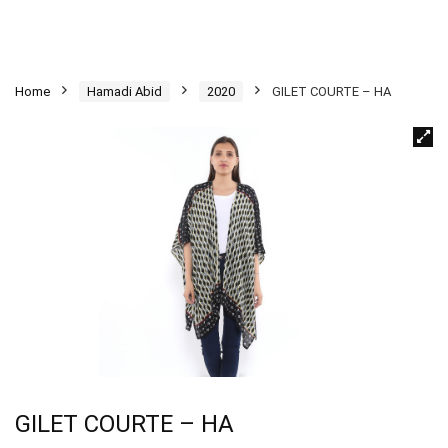
Home
Hamadi Abid
2020
GILET COURTE – HA
GILET COURTE – HA