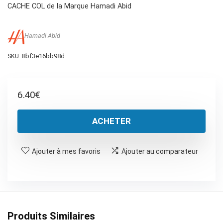
CACHE COL de la Marque Hamadi Abid
Hamadi Abid
SKU:
8bf3e16bb98d
6.40
€
ACHETER
Ajouter à mes favoris
Ajouter au comparateur
Produits Similaires