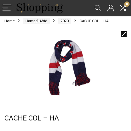
0
Home
Hamadi Abid
2020
CACHE COL – HA
CACHE COL – HA