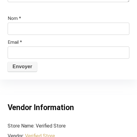
Nom
*
Email
*
Vendor Information
Store Name:
Verified Store
Vendor:
Verified Store