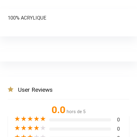
100% ACRYLIQUE
User Reviews
0.0
hors de 5
★
★
★
★
★
0
★
★
★
★
★
0