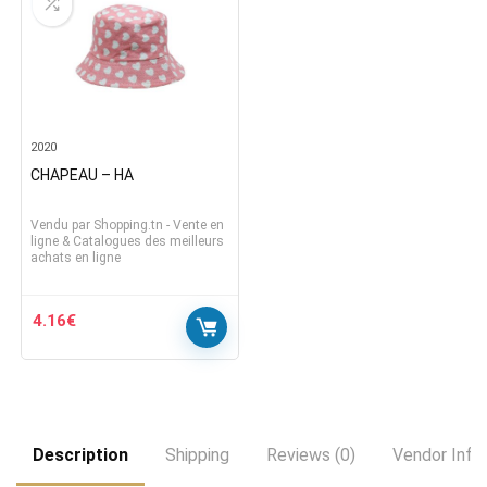
2020
CHAPEAU – HA
Vendu par
Shopping.tn - Vente en
ligne & Catalogues des meilleurs
achats en ligne
4.16
€
Description
Shipping
Reviews (0)
Vendor Info