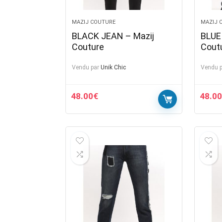
MAZIJ COUTURE
MAZIJ 
BLACK JEAN – Mazij
BLUE
Couture
Cout
Vendu par
Unik Chic
Vendu p
48.00
€
48.00