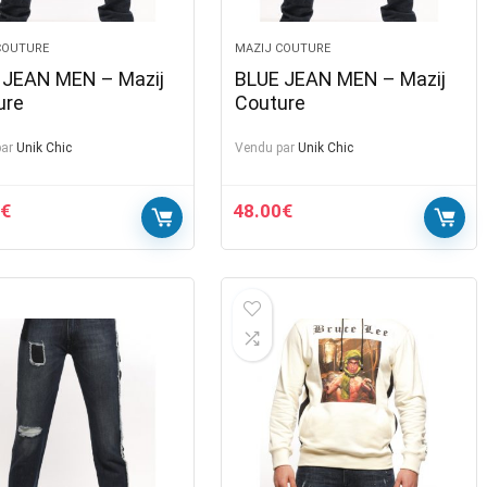
COUTURE
MAZIJ COUTURE
 JEAN MEN – Mazij
BLUE JEAN MEN – Mazij
ure
Couture
ar
Unik Chic
Vendu par
Unik Chic
€
48.00
€