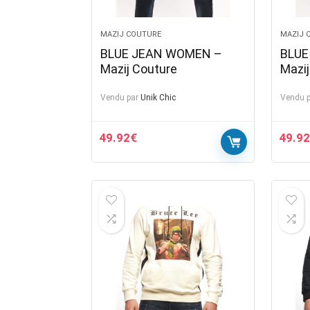
MAZIJ COUTURE
MAZIJ 
BLUE JEAN WOMEN –
BLUE
Mazij Couture
Mazij
Vendu par
Unik Chic
Vendu p
49.92
€
49.92