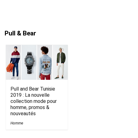
Pull & Bear
Pull and Bear Tunisie
2019 : La nouvelle
collection mode pour
homme, promos &
nouveautés
Homme