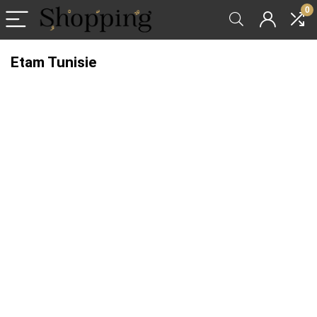
0
Etam Tunisie