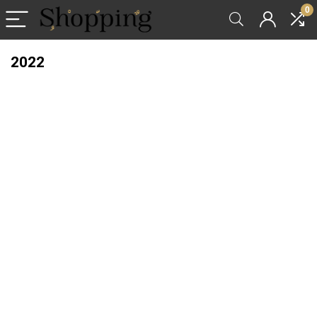
0
2022